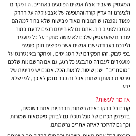
המעסיק שיעביד אצלו אנשים הפוגעים באחרים. היו מקרים
ולצערנו זה עדיין קורה והתופעה של אצבע קלה על ההדק
מאוד נפוצה ויש תגובות מאוד מבישות שלא ברור למה הם
נכתבו לפני בירור. אתם גם לא הייתם רוצים לדעת בתור
עובדים שהמעסיק שלכם לא עושה מחקר על כל מועמד
ולידכם בעבודה ישבו אנשים אשר מפיצים תוכן פוגעני
בפייסבוק. זהו תפקידם של המגייסים , ומחקר באינטרנט על
מועמדים לעבודה מתבצע כל רגע, גם אם החשבונות שלכם
"מוסתרים" ישנן שיטות לראות הכל. אמנם יש מדיניות של
פרטיות באותן רשתות אבל זה כבר מזמן לא כך, למי שלא
ידע.
אז מה לעשות?
קודם כל בדקו באיזה רשתות חברתיות אתם רשומים,
בדפדפן הכרום של גוגל תוכלו גם לבדוק סיסמאות שמורות
וכך גם להיזכר לאיזה אתרים נרשמתם.
היכנסו לכל אחת מאותן רשתות והתחילו לבדוק מה רשמתם