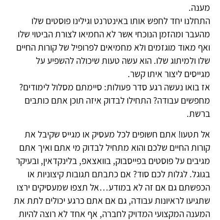
מענה.
התחלנו יחד לחפש אותו באינטרנט וגילינו פוסטים שלו
מהעבר ומהזמן הנוכחי אשר לא החמיאו לצורת הביטוי שלו
ואף מאוד מוגזמים ולא מחמיאים לפרופיל של קורות החיים
שלו ולמיתוג שלו. הוא עשה טעות שיכולה להשפיע על
מגייסים ליצור איתו קשר.
אז בואו נעשה רגע סדר פעולות: סיימתם מסלול לימודים?
מחפשים עבודה? התחילו לבדוק איזה תוכן אתם כותבים
ברשת.
אל תטעו! אתם חשופים לכל מעסיק או מגייס שקיבל את
קורות החיים שלכם והוא מתחיל לבדוק מי אתם ואיך אתם
מגיבים על פוסטים בפייסבוק, בוואצאפ, בלינקדאין, ובעיקר
בגוגל. לגלות לכם סוד? אם כתבתם תגובות קיצוניות או
הכפשתם גם אם זה לא במודע…אל תצפו שמעסיקים ירצו
שתגיעו לראיונות עבודה, גם אם אתם כרגע יכולים לתת את
המענה המקצועי המדויק לחברה, אף אחד לא רוצה להיות