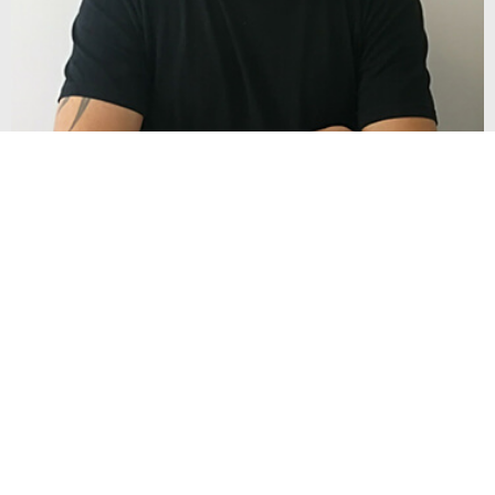
אייל דניאל
Head of Career Counseling Team
קורסים בתחום