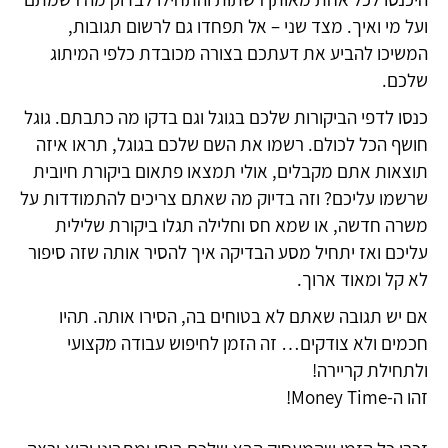
ועל מי ואיך. מצד שני – אל תפחדו גם לרשום תגובות,
המשיכו להביע את דעתכם בצורה מכובדת כלפי המיתוג
שלכם.
כנסו לדפי הביקורות שלכם בגוגל וגם בדקו מה כתבתם. גוגל
חושף הכל לכולם. רשמו את השם שלכם בגוגל, תראו איזה
תוצאות אתם מקבלים, אולי תמצאו פתאום ביקורת חיובית
שרשמו עליכם? וזה בדיוק מה שאתם צריכים להתמודדות על
משרה חדשה, או שמא חס וחלילה תגלו ביקורת שלילית
עליכם ואז יתחיל מסע הבדיקה איך להסיר אותה שזה סיפור
לא קל ומאוד ארוך.
אם יש תגובה שאתם לא בטוחים בה, הסירו אותה. תהיו
חכמים ולא צודקים… זה הזמן לחיפוש עבודה מקצועי
ולתחילת קריירה!
זהו ה-Money Time!