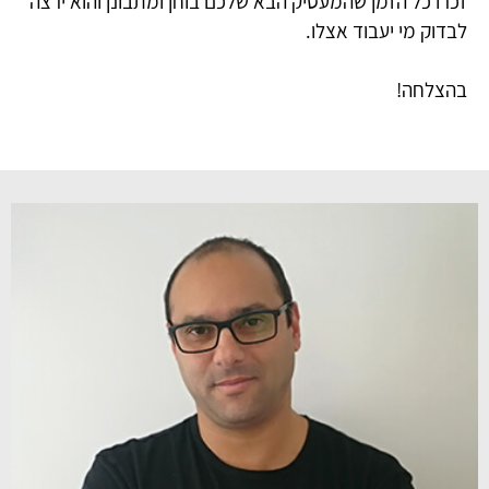
זכרו כל הזמן שהמעסיק הבא שלכם בוחן ומתבונן והוא ירצה
לבדוק מי יעבוד אצלו.
בהצלחה!