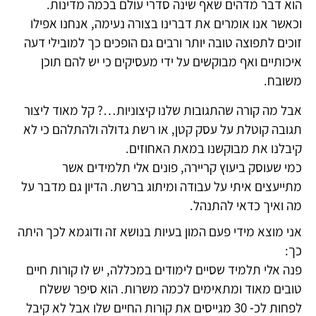
הוא דבר מדהים שאף שינה סדרי עולם בכמה מדינות.
וכאשר אנו אומרים את דברינו בצורה נעימה, אנחנו אפילו
זוכים לתפוצה טובה יותר ורבים גם הופכים כך למובילי דעה
איכותיים ואף מבוקשים על ידי מעסיקים כי יש להם תוכן
משובח.
אבל מה קורה שהתגובות שלנו קיצוניות…? קל מאוד ליצור
תגובה קוטלת על עסק קטן, או רשת גדולה ולהתלהם כי לא
קיבלנו את מבוקשנו במאת האחוזים.
כמי שעוסק ביעוץ קריירה, פונים אלי תלמידים אשר
מתייעצים איתי על עבודה ומיתוג ברשת. הדיון גם מדבר על
מה ואיך כדאי להתנהל.
אני מוצא מידי פעם המון בעיות בנושא זה ודוגמא לכך היתה
כך:
פנה אלי תלמיד שסיים לימודים במכללה, יש לו קורות חיים
טובים מאוד ומתאימים לכמה משרות. הוא סיפר ששלח
לפחות לכ- 30 מגייסים את קורות החיים שלו אבל לא קיבל