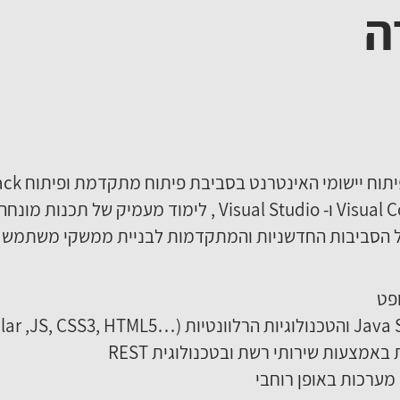
ה
מתן היכרות מעמיקה עם סביבת הפיתוח Visual Code ו- al Studio
פט
אמצעות שירותי רשת ובטכנולוגית REST