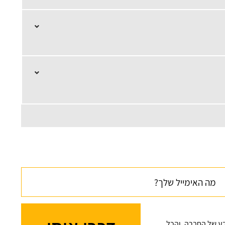
דע של החברה, והכל