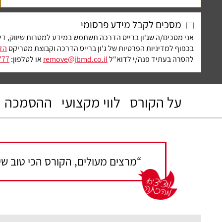
מסכים לקבל מידע פרסומי
אני מסכים/ה שג'ון ברייס הדרכה תשתמש במידע למטרות שיווק, די
בכפוף למדיניות הפרטיות של ג'ון ברייס הדרכה וקבוצת מטריקס
הזמ
להסרה בעתיד פנה/י לדוא"ל
remove@jbmd.co.il
או לטלפון:
77.
על הקורס
לווי מקצועי
ההסמכה
“מרצים מעולים, הקורס הכי טוב שיש" - [01.01.2020]