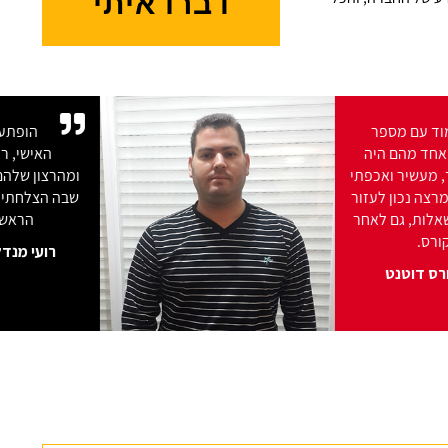
דברו איתי
זכיתי ללמוד עם מספר
מרצים וכל אחד מהם היה
יותר מעניין, מלמד, מעשיר ואכפתי
מהשני. עד היום המרצה נכון לעזור
אם אנו נתקלים בשאלות, גם לאחר
סיום הקורס.
גיא צמח, קורס דוטנט
הקורס הכשיר אותי לעבודה
במהירות וביעילות. במשך 5
חודשים למדתי ברמה של תואר.
שבוע לאחר סיום הקורס התקבלתי