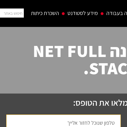
 בעבודה
מידע לסטודנט
השכרת כיתות
קורס מפתחי תוכנה NET FULL
STAC