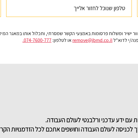
קולה קמורניק, קורס דוטנט
וור ישיר ומשלוח פרסומות באמצעי הקשר שמסרתי, ותכלול אותו במאגר המי
נה/י לדוא"ל
remove@jbmd.co.il
או לטלפון:
074-7600-777.
ת עם ידע עדכני ורלבנטי לעולם העבודה.
ך לכניסה לעולם העבודה וחושפים אתכם לכל הזדמנויות הקרי