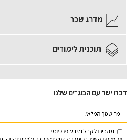
מדרג שכר
תוכנית לימודים
דברו ישר עם הבוגרים שלנו
מסכים לקבל מידע פרסומי
אני מסכים/ה שג'ון ברייס הדרכה תשתמש במידע למטרות שיווק, די