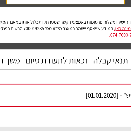
וור ישיר ומשלוח פרסומות באמצעי הקשר שמסרתי, ותכלול אותו במאגר המי
ינה כאן.
המידע שייאסף יישמר במאגר מידע מס
074-7600-7
תנאי קבלה
זכאות לתעודת סיום
משך ה