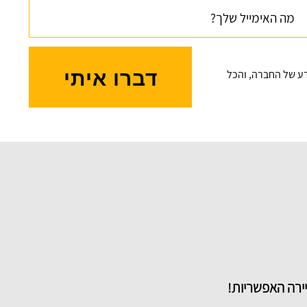
לעבודה והשתלבתי בחברה בקלות.
יואל מימון, קורס דוטנט
דברו איתי
דע של החברה, והכל
ירה האפשריות!