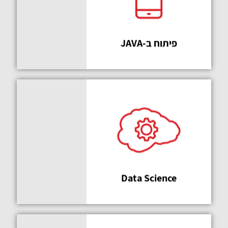
חכמה
פיתוח ב-JAVA
החלטה
מעולה
Data Science