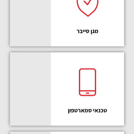
יחטפו
אותך בחוץ
מגן סייבר
קורס
מוביל
טכנאי סמארטפון