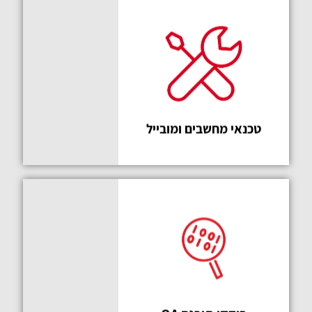
מתכונת
חדשה
טכנאי מחשבים ומובייל
קורס
מעולה