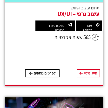
תחום עיצוב ושיווק
עיצוב גרפי – UX/UI
מוכר
בפיקוח משרד
לפיקדון
הכלכלה
565 שעות אקדמיות
חייגו אליי
לפרטים נוספים