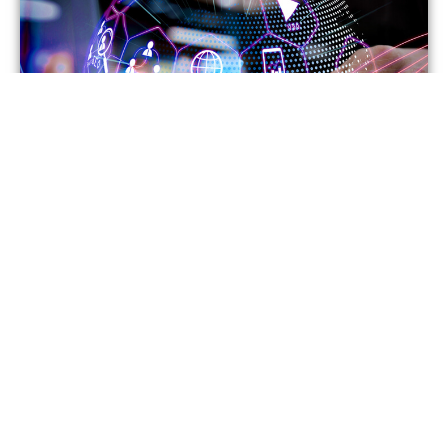
תחום עיצוב ושיווק
שיווק דיגיטלי SEO&PPC
מוכר
בפיקוח משרד
לפיקדון
הכלכלה
200 שעות אקדמיות