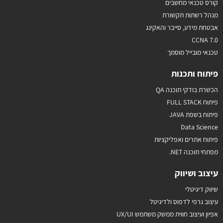
קורס טכנאי מחשבים
מנהל רשתות תקשורת
אבטחת מידע, סייבר והאקינג
CCNA 7.0
טכנאי מובייל מוסמך
פיתוח ותכנות
הכשרת בודקי תוכנה QA
פיתוח FULL STACK
פיתוח בשפת JAVA
Data Science
פיתוח אתרים ואפליקציות
מפתחי תוכנה NET.
עיצוב ושיווק
שיווק דיגיטלי
עיצוב גרפי לדפוס ולדיגיטל
אפיון ועיצוב חווית ממשק משתמש UX/UI