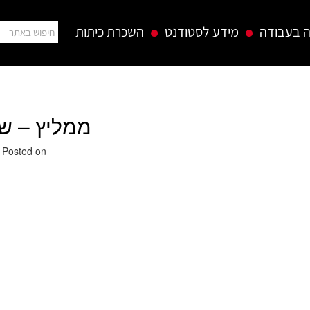
 בעבודה
מידע לסטודנט
השכרת כיתות
ממליץ – של
25 באוגוסט 2019
Posted on
ממליץ – אולגה גורדייב