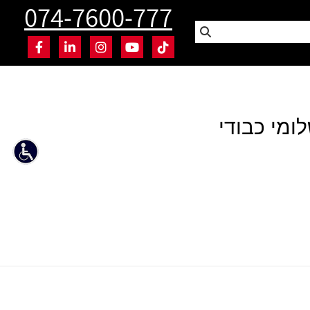
074-7600-777
ומי כבודי
ממליץ – ענאן אבו רוקן