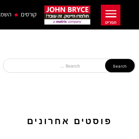
קורסים
השמה
Search
פוסטים אחרונים
כיתות לימוד להשכרה בחיפה – בג'ון ברייס תקבלו יותר