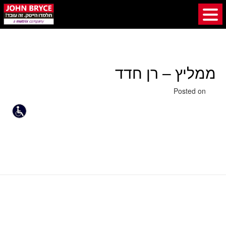
ממליץ – רן חדד
25 באוגוסט 2019
Posted on
ממליץ – איאד עומרי
ממליץ – פבל פנצ'נקו