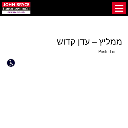
ממליץ – עדן קדוש
16 ביולי 2020
Posted on
ממליץ – אבי וייס
ממליץ – מודי רוסלן