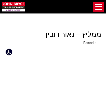
ממליץ – נאור רובין
6 באוגוסט 2020
Posted on
ממליץ – אופיר בירן
ממליץ – עומרי רגב