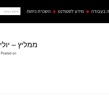
 בעבודה
מידע לסטודנט
השכרת כיתות
ממליץ – יולי
25 באוגוסט 2019
Posted on
ממילץ – יוליה פיקולין