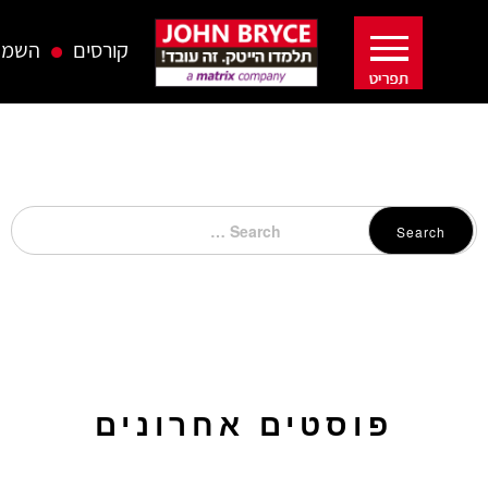
קורסים
השמה
Search
פוסטים אחרונים
כיתות לימוד להשכרה בחיפה – בג'ון ברייס תקבלו יותר