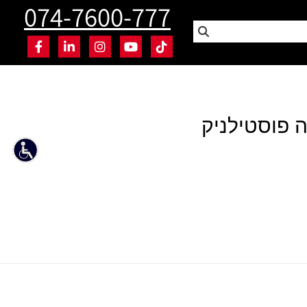
074-7600-777
ה פוסטילניק
ממליץ – זיקי גביש