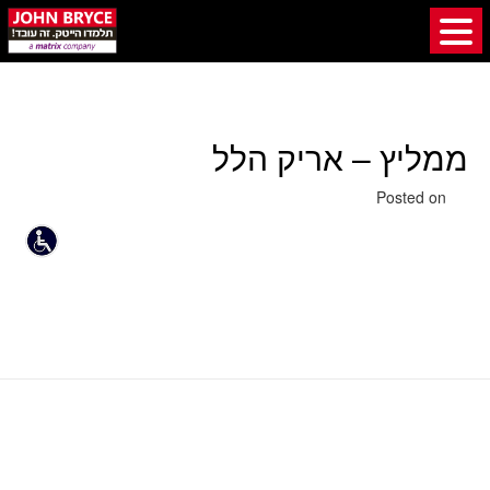
ממליץ – אריק הלל
24 בפברואר 2021
Posted on
10 הדיברות להגברת הנוכחות שלכם ב- LinkedIn בשנת 2021
ממליץ – נאור יעל