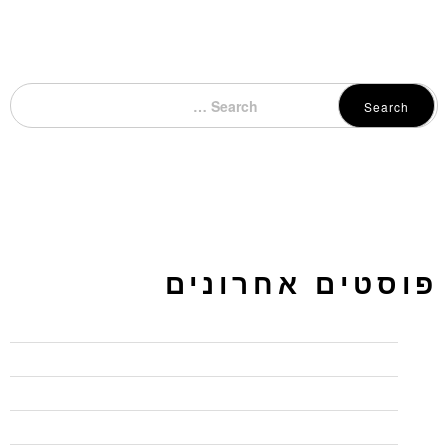
Search
פוסטים אחרונים
כיתות לימוד להשכרה בחיפה – בג'ון ברייס תקבלו יותר
מדוע כל כך חשוב להשתמש ב"המלצות" בלינקדאין
איך ליצור פרופיל בולט בלינקדאין
חמישה טיפים לכתיבה שיווקית