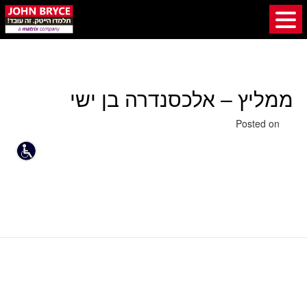
ממליץ – אלכסנדרה בן ישי
26 באוגוסט 2019
Posted on
ממליץ – דובי דיין
ממליץ – נטע אלפרוביץ'