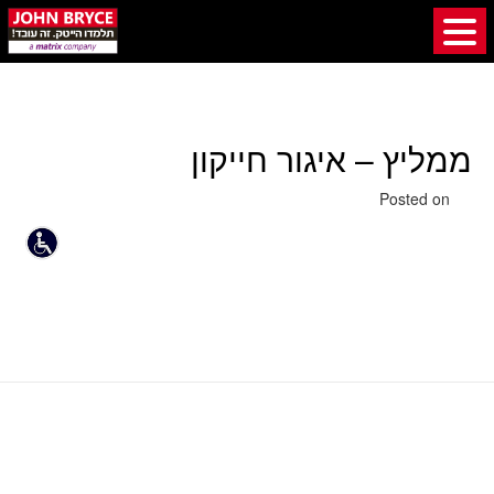
ממליץ – איגור חייקון
25 באוגוסט 2019
Posted on
ממליץ – גולן סינואני
ממליץ – אחלאם עילה