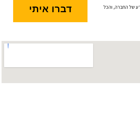
דברו איתי
דע של החברה, והכל