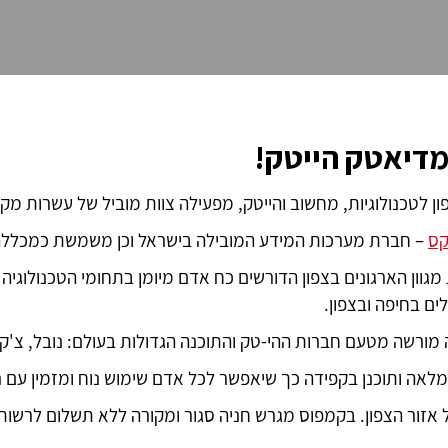
 מדיאטק הייטק!
ן לטכנולוגיות, מחשוב והייטק, מפעילה צוות מוביל של עשרות מ
קס
– חברת מערכות המידע המובילה בישראל וכן משמשת כמכללה 
וון הארגונים בצפון הדורשים כח אדם מיומן בתחומי הטכנולוגיה
ם בחיפה ובצפון.
 חברות ההי-טק והתוכנה הגדולות בעולם: נובל, צ'קפוינט, סיטריקס, mpTIA
מלאה ותוכנן בקפידה כך שיאפשר לכל אדם שימוש נוח ומזמין עם 
אזור הצפון. בקמפוס מגרש חניה סגור ומקורה ללא תשלום לרשות