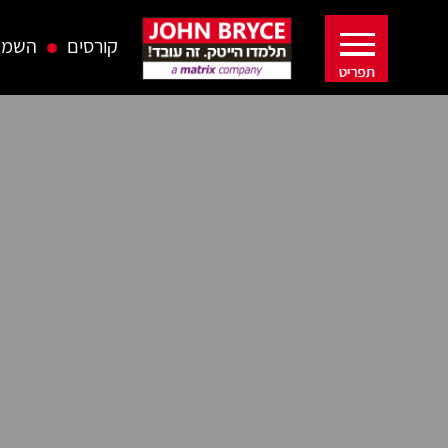
קורסים
השמה