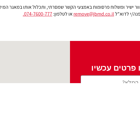
וור ישיר ומשלוח פרסומות באמצעי הקשר שמסרתי, ותכלול אותו במאגר המי
נה/י לדוא"ל
remove@jbmd.co.il
או לטלפון:
074-7600-777.
פרטים עכשיו