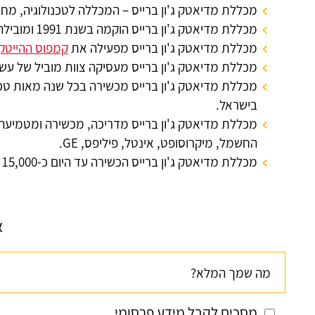
מכללת מדיאטק ג'ון ברייס
– המכללה לטכנולוגיה, מחש
מכללת מדיאטק ג'ון ברייס הוקמה בשנת 1991 ומובילה מאז ועד היום את עולמות המידע, המחשוב וההייטק בחיפה והצפון.
מכללת מדיאטק ג'ון ברייס מפעילה את
קמפוס ההייטק 
מכללת מדיאטק ג'ון ברייס מעסיקה צוות מוביל של ע
מכללת מדיאטק ג'ון ברייס מכשירה בכל שנה מאות טכנ
בישראל.
מכללת מדיאטק ג'ון ברייס מדריכה, מכשירה ומטמיעה יד
החשמל, מיקרוסופט, אינטל, פיליפס, GE.
מכללת מדיאטק ג'ון ברייס הכשירה עד היום כ-15,000 אנשי מחשבים והייטק המאיישים כיום את מגוון המשרות הטכנולוגיות בחיפה, בצפון ובישראל כולה.
א
מסכים לקבל מידע פרסומי