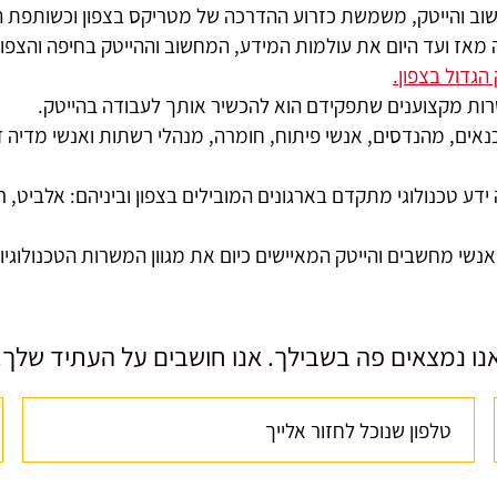
וב והייטק, משמשת כזרוע ההדרכה של מטריקס בצפון וכשותפת ההדר
הגדול בצפון.
שרות מקצוענים שתפקידם הוא להכשיר אותך לעבודה בהייטק.
אים, מהנדסים, אנשי פיתוח, חומרה, מנהלי רשתות ואנשי מדיה ד
ע טכנולוגי מתקדם בארגונים המובילים בצפון וביניהם: אלביט, רפא
נו נמצאים פה בשבילך. אנו חושבים על העתיד שלך.