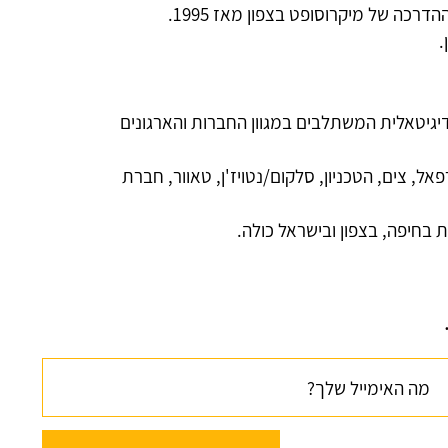
כה של מיקרוסופט בצפון מאז 1995.
יגיטאלית המשתלבים במגוון החברות והארגונים
ל, צים, הטכניון, סלקום/נטויז'ן, טאוור, חברת