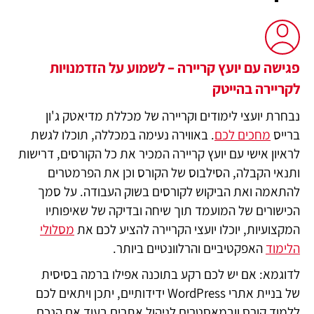
פגישה עם יועץ קריירה – לשמוע על הזדמנויות
לקריירה בהייטק
נבחרת יועצי לימודים וקריירה של מכללת מדיאטק ג'ון
ברייס
מחכים לכם
. באווירה נעימה במכללה, תוכלו לגשת
לראיון אישי עם יועץ קריירה המכיר את כל הקורסים, דרישות
ותנאי הקבלה, הסילבוס של הקורס וכן את הפרמטרים
להתאמה ואת הביקוש לקורסים בשוק העבודה. על סמך
הכישורים של המועמד תוך שיחה ובדיקה של שאיפותיו
המקצועיות, יוכלו יועצי הקריירה להציע לכם את
מסלולי
הלימוד
האפקטיביים והרלוונטיים ביותר.
לדוגמא: אם יש לכם רקע בתוכנה אפילו ברמה בסיסית
של בניית אתרי WordPress ידידותיים, יתכן ויתאים לכם
ללמוד קורס וובמאסטרים לניהול אתרים בעוד אם הנכם