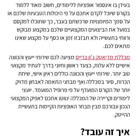
בעידן בו אינספור אופציות ללימודים, חשוב מאוד ללמוד
בקורס שיוכל לקדם אתכם על פי היכולות הטבעיות שלכם או
על סמך המיומנויות שרכשתם בעבר, כך שתוכלו למקסם
בפועל את הביצועים המקצועיים שלכם במקצוע מבוקש
ורווחי בתעשייה ולא תבזבזו זמן או כסף על מקצוע שאינו
מתאים לכם.
מכללת מדיאטק ג'ון ברייס
מציעה לכם שירותי ייעוץ והכוונה
אישיים ללא עלות, כצעד ראשון וחיוני בדרך לעתיד מקצועי
טוב יותר. שירותי ייעוץ והכוונה כוללים ראיון אישי, שיחת
הכרות, סיור במכללה ואף מבחני התאמה לאבחון מדויק
יותר של הקורס המועדף על פי פרופיל המועמד. יועצי
לימודים וקריירה של המכללה ינווטו אתכם לאפיק המקצועי
הנכון עבורכם מבין מבחר האופציות הקיימות בתעשיית
ההייטק.
איך זה עובד?