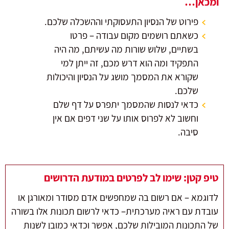
ומכאן…
פירוט של הנסיון התעסוקתי וההשכלה שלכם.
כשאתם רושמים מקום עבודה – פרטו
בשתיים, שלוש שורות מה עשיתם, מה היה
התפקיד ומה הוא דרש מכם, זה ייתן למי
שקורא את המסמך מושג על הנסיון והיכולות
שלכם.
כדאי לנסות שהמסמך יתפרס על דף שלם
וחשוב לא לפרוס אותו על שני דפים אם אין
סיבה.
טיפ קטן: שימו לב לפרטים במודעת הדרושים
לדוגמא – אם רשום בה שמחפשים אדם מסודר ומאורגן או
עובדת עם ראיה מערכתית– כדאי לרשום תכונות אלו בשורה
של התכונות המובילות שלכם, אפשר וכדאי כמובן לשנות