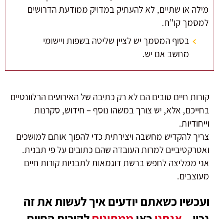
מילה או שתיים, לא להעתיק במדויק ממודעת הדרושים
למסמך קו"ח.
בסוף המסמך יש לציין שליטה בשפות ויישומי
מחשב אם יש.
קורות חיים טובים הם לא רק כתיבה של האירועים הרלוונטיים
בחייכם, אלא, יש צורך במשהו נוסף – חידוש, סקרנות
וייחודיות.
צריך להקדיש מחשבה ויצירתית כדי להפוך אותם למושכים
ואטרקטיביים למרות העובדה שהם כתובים על פי תבנית.
אני ממליצה לחפש ברשת דוגמאות לתבניות קורות חיים
מעוצבים.
ועכשיו כשאתם יודעים איך לעשות את זה
נכון –
אנחנו
כאן
ממתינים
לקורות החיים