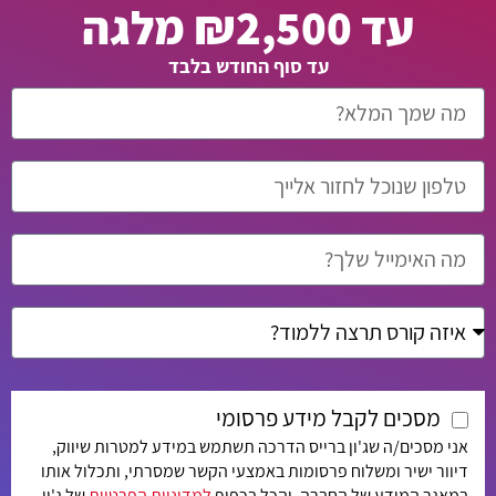
עד ₪2,500 מלגה
עד סוף החודש בלבד
מסכים לקבל מידע פרסומי
אני מסכים/ה שג'ון ברייס הדרכה תשתמש במידע למטרות שיווק,
דיוור ישיר ומשלוח פרסומות באמצעי הקשר שמסרתי, ותכלול אותו
במאגר המידע של החברה, והכל בכפוף
למדיניות הפרטיות
של ג'ון