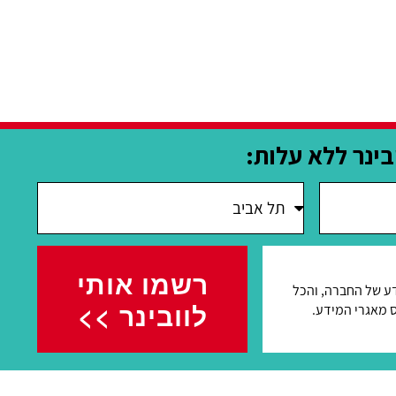
ינר ללא עלות:
רשמו אותי
דע של החברה, והכל
לוובינר >>
' 700019285 הרשום בפנקס מאגרי המידע.