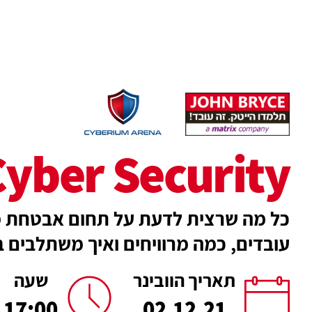
yber Security
כל מה שרצית לדעת על תחום אבטחת מי
עובדים, כמה מרוויחים ואיך משתלבים 
תאריך הוובינר
שעה
17:00
02.12.21