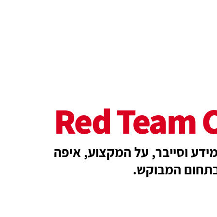
Red Team C
דע וסייבר, על המקצוע, איפה
בתחום המבוקש.