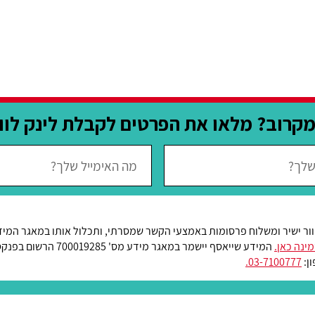
קרוב? מלאו את הפרטים לקבלת לינק לווב
וור ישיר ומשלוח פרסומות באמצעי הקשר שמסרתי, ותכלול אותו במאגר המי
ינה כאן.
המידע שייאסף יישמר במאגר מידע מס
ן:
03-7100777.